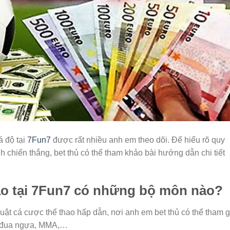
á độ tại
7Fun7
được rất nhiều anh em theo dõi. Để hiểu rõ quy
nh chiến thắng, bet thủ có thể tham khảo bài hướng dẫn chi tiết
hao tại 7Fun7 có những bộ môn nào?
ật cá cược thể thao hấp dẫn, nơi anh em bet thủ có thể tham g
ổ, đua ngựa, MMA,…