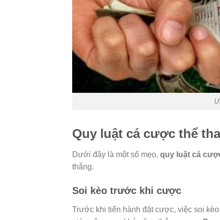
Ư
Quy luật cá cược thể tha
Dưới đây là một số mẹo,
quy luật cá cượ
thắng.
Soi kèo trước khi cược
Trước khi tiến hành đặt cược, việc soi kèo