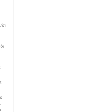
gười
ười
h
á
t
eo
c
m