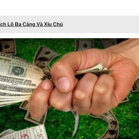
ích Lô Ba Càng Và Xỉu Chủ