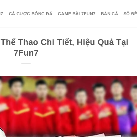
N7
CÁ CƯỢC BÓNG ĐÁ
GAME BÀI 7FUN7
BẮN CÁ
SỐ Đ
Thể Thao Chi Tiết, Hiệu Quả Tại
7Fun7