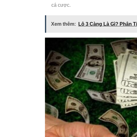
cá cược.
Xem thêm:
Lô 3 Càng Là Gì? Phân T