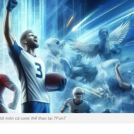
ộ môn cá cược thể thao tại 7Fun7