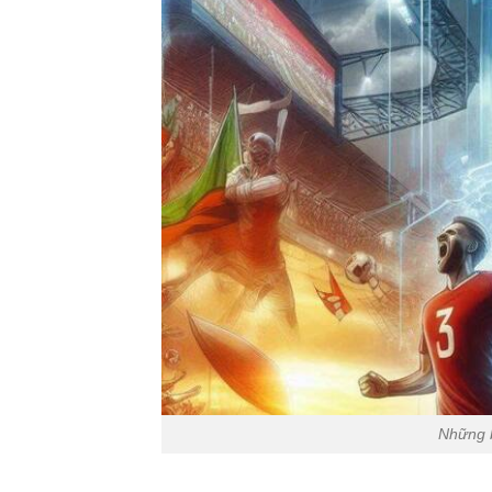
Những b