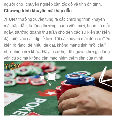
người chơi chuyên nghiệp cần tốc độ và tính ổn định.
Chương trình khuyến mãi hấp dẫn
7FUN7
thường xuyên tung ra các chương trình khuyến
mãi hấp dẫn, từ tặng thưởng thành viên mới, hoàn trả mỗi
ngày, thưởng doanh thu tuần cho đến các sự kiện sự kiện
đặc biệt vào các dịp lễ lớn. Tất cả khuyến mãi đều có điều
kiện rõ ràng, dễ hiểu, dễ đạt, không mang tính “mồi câu”
như nhiều nơi khác. Đây là cơ hội để người chơi gia tăng
vốn cược mà không cần mạo hiểm thêm tiền của mình.