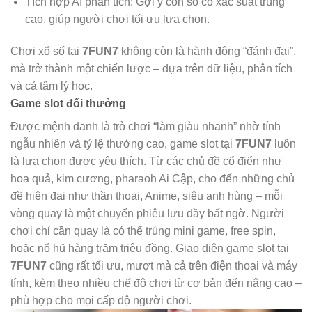
Tích hợp AI phân tích: Gợi ý con số có xác suất trúng
cao, giúp người chơi tối ưu lựa chọn.
Chơi xổ số tại
7FUN7
không còn là hành động “đánh đại”,
mà trở thành một chiến lược – dựa trên dữ liệu, phân tích
và cả tâm lý học.
Game slot đổi thưởng
Được mệnh danh là trò chơi “làm giàu nhanh” nhờ tính
ngẫu nhiên và tỷ lệ thưởng cao, game slot tại
7FUN7
luôn
là lựa chọn được yêu thích. Từ các chủ đề cổ điển như
hoa quả, kim cương, pharaoh Ai Cập, cho đến những chủ
đề hiện đại như thần thoại, Anime, siêu anh hùng – mỗi
vòng quay là một chuyến phiêu lưu đầy bất ngờ. Người
chơi chỉ cần quay là có thể trúng mini game, free spin,
hoặc nổ hũ hàng trăm triệu đồng. Giao diện game slot tại
7FUN7
cũng rất tối ưu, mượt mà cả trên điện thoại và máy
tính, kèm theo nhiều chế độ chơi từ cơ bản đến nâng cao –
phù hợp cho mọi cấp độ người chơi.