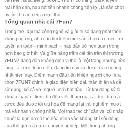
tiến liên, tá lả, liêng, poker.. 7Fun7 có hàng loạt khuyến
mãi hấp dẫn, nạp rút tiền nhanh chóng tiện lợi, là sân chơi
uy tín cho anh em cược thủ.
Tổng quan nhà cái 7Fun7
Trong thời đại mà công nghệ và giải trí số đang phát triển
không ngừng, nhu cầu tìm kiếm một sân chơi cá cược trực
tuyến an toàn – minh bạch – hấp dẫn trở nên quan trọng
hơn bao giờ hết. Và giữa hàng trăm cái tên trên thị trường,
7FUN7
đang dần khẳng định vị thế là một trong những nền
tảng cá cược toàn diện, đáng tin cậy và được ưa chuộng
nhất hiện nay. Điểm mạnh đầu tiên khiến người chơi lựa
chọn
7FUN7
chính là giao diện hiện đại, thân thiện và dễ
sử dụng, kể cả với người mới bắt đầu. Từ khi đăng ký tài
khoản, nạp/rút tiền cho đến việc tham gia các trò chơi cá
cược đều được tối ưu hóa để mang lại trải nghiệm mượt
mà và nhanh chóng nhất. Mọi thao tác chỉ cần vài cú nhấp
chuột là bạn đã có thể hòa mình vào không khí sôi động
của thế giới cá cược chuyên nghiệp. Một trong những