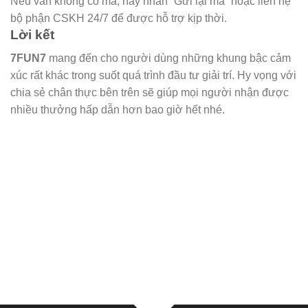
Nếu vẫn không có mã, hãy nhấn “Gửi lại mã” hoặc liên hệ
bộ phận CSKH 24/7 để được hỗ trợ kịp thời.
Lời kết
7FUN7
mang đến cho người dùng những khung bậc cảm
xúc rất khác trong suốt quá trình đầu tư giải trí. Hy vọng với
chia sẻ chân thực bên trên sẽ giúp mọi người nhận được
nhiều thưởng hấp dẫn hơn bao giờ hết nhé.