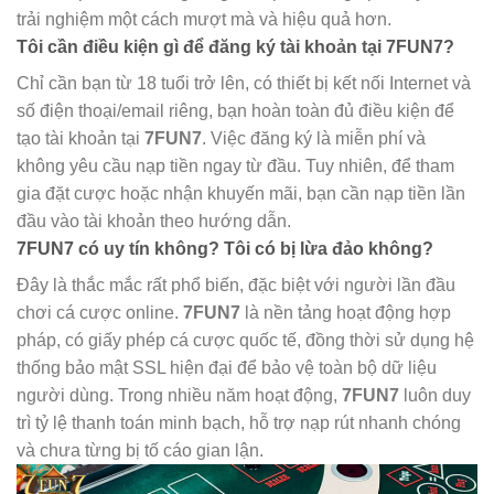
trải nghiệm một cách mượt mà và hiệu quả hơn.
Tôi cần điều kiện gì để đăng ký tài khoản tại 7FUN7?
Chỉ cần bạn từ 18 tuổi trở lên, có thiết bị kết nối Internet và
số điện thoại/email riêng, bạn hoàn toàn đủ điều kiện để
tạo tài khoản tại
7FUN7
. Việc đăng ký là miễn phí và
không yêu cầu nạp tiền ngay từ đầu. Tuy nhiên, để tham
gia đặt cược hoặc nhận khuyến mãi, bạn cần nạp tiền lần
đầu vào tài khoản theo hướng dẫn.
7FUN7 có uy tín không? Tôi có bị lừa đảo không?
Đây là thắc mắc rất phổ biến, đặc biệt với người lần đầu
chơi cá cược online.
7FUN7
là nền tảng hoạt động hợp
pháp, có giấy phép cá cược quốc tế, đồng thời sử dụng hệ
thống bảo mật SSL hiện đại để bảo vệ toàn bộ dữ liệu
người dùng. Trong nhiều năm hoạt động,
7FUN7
luôn duy
trì tỷ lệ thanh toán minh bạch, hỗ trợ nạp rút nhanh chóng
và chưa từng bị tố cáo gian lận.