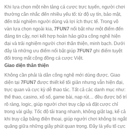
Khi lựa chọn một nền tảng cá cược trực tuyến, người chơi
thường cân nhắc đến nhiều yếu tố: từ độ uy tín, bảo mật,
đến trải nghiệm người dùng và lợi ích thực tế. Trong vô
vàn lựa chọn ngoài kia,
7FUN7
nổi bật như một điểm đến
đáng tin cậy, nơi kết hợp hoàn hảo giữa công nghệ hiện
đại và trải nghiệm người chơi thân thiện, minh bạch. Dưới
đây là những ưu điểm nổi bật giúp
7FUN7
ghi điểm tuyệt
đối trong mắt cộng đồng cá cược Việt.
Giao diện thân thiện
Không cần phải là dân công nghệ mới dùng được. Giao
diện tại
7FUN7
được thiết kế tối giản nhưng vẫn hiện đại,
trực quan và cực kỳ dễ thao tác. Tất cả các danh mục như:
thể thao, casino, xổ số, game bài, nạp rút… đều được bố trí
rõ ràng, logic, giúp người chơi truy cập và đặt cược chỉ
trong vài giây. Tốc độ tải trang nhanh, không giật lag, kể cả
khi truy cập bằng điện thoại, giúp người chơi không bị ngắt
quãng giữa những giây phút quan trọng. Đây là yếu tố cực