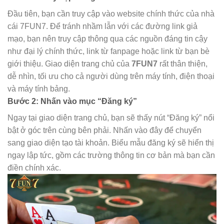
Đầu tiên, bạn cần truy cập vào website chính thức của nhà
cái 7FUN7. Để tránh nhầm lẫn với các đường link giả
mạo, bạn nên truy cập thông qua các nguồn đáng tin cậy
như đại lý chính thức, link từ fanpage hoặc link từ bạn bè
giới thiệu. Giao diện trang chủ của
7FUN7
rất thân thiện,
dễ nhìn, tối ưu cho cả người dùng trên máy tính, điện thoại
và máy tính bảng.
Bước 2: Nhấn vào mục “Đăng ký”
Ngay tại giao diện trang chủ, bạn sẽ thấy nút “Đăng ký” nổi
bật ở góc trên cùng bên phải. Nhấn vào đây để chuyển
sang giao diện tạo tài khoản. Biểu mẫu đăng ký sẽ hiển thị
ngay lập tức, gồm các trường thông tin cơ bản mà bạn cần
điền chính xác.