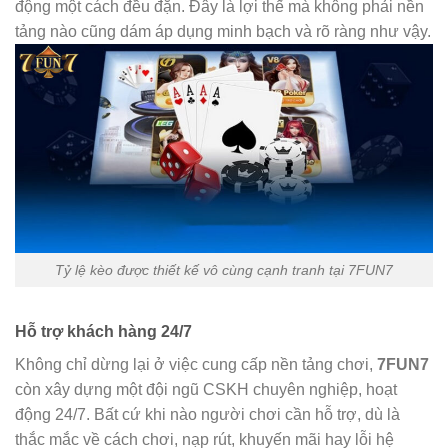
động một cách đều đặn. Đây là lợi thế mà không phải nền
tảng nào cũng dám áp dụng minh bạch và rõ ràng như vậy.
Tỷ lệ kèo được thiết kế vô cùng cạnh tranh tại 7FUN7
Hỗ trợ khách hàng 24/7
Không chỉ dừng lại ở việc cung cấp nền tảng chơi,
7FUN7
còn xây dựng một đội ngũ CSKH chuyên nghiệp, hoạt
động 24/7. Bất cứ khi nào người chơi cần hỗ trợ, dù là
thắc mắc về cách chơi, nạp rút, khuyến mãi hay lỗi hệ