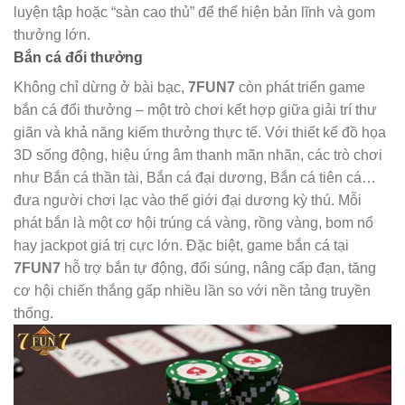
luyện tập hoặc “sàn cao thủ” để thể hiện bản lĩnh và gom
thưởng lớn.
Bắn cá đổi thưởng
Không chỉ dừng ở bài bạc,
7FUN7
còn phát triển game
bắn cá đổi thưởng – một trò chơi kết hợp giữa giải trí thư
giãn và khả năng kiếm thưởng thực tế. Với thiết kế đồ họa
3D sống động, hiệu ứng âm thanh mãn nhãn, các trò chơi
như Bắn cá thần tài, Bắn cá đại dương, Bắn cá tiên cá…
đưa người chơi lạc vào thế giới đại dương kỳ thú. Mỗi
phát bắn là một cơ hội trúng cá vàng, rồng vàng, bom nổ
hay jackpot giá trị cực lớn. Đặc biệt, game bắn cá tại
7FUN7
hỗ trợ bắn tự động, đổi súng, nâng cấp đạn, tăng
cơ hội chiến thắng gấp nhiều lần so với nền tảng truyền
thống.