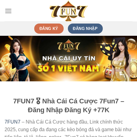
Chuyển
đến
nội
dung
ĐĂNG KÝ
ĐĂNG NHẬP
7FUN7 🎖️ Nhà Cái Cá Cược 7Fun7 –
Đăng Nhập Đăng Ký +77K
7FUN7
– Nhà Cái Cá Cược hàng đầu, Link chính thức
2025, cung cấp đa đạng các kèo bóng đá và game bài như