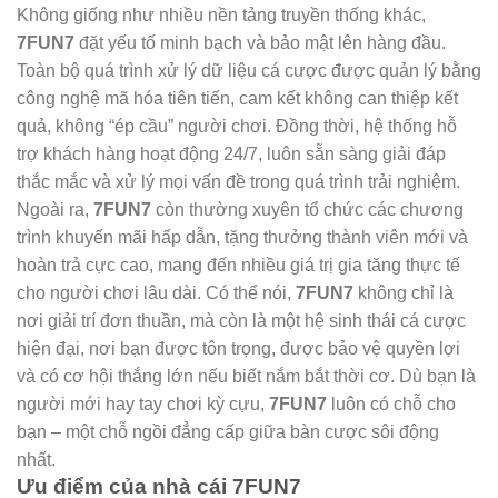
Không giống như nhiều nền tảng truyền thống khác,
7FUN7
đặt yếu tố minh bạch và bảo mật lên hàng đầu.
Toàn bộ quá trình xử lý dữ liệu cá cược được quản lý bằng
công nghệ mã hóa tiên tiến, cam kết không can thiệp kết
quả, không “ép cầu” người chơi. Đồng thời, hệ thống hỗ
trợ khách hàng hoạt động 24/7, luôn sẵn sàng giải đáp
thắc mắc và xử lý mọi vấn đề trong quá trình trải nghiệm.
Ngoài ra,
7FUN7
còn thường xuyên tổ chức các chương
trình khuyến mãi hấp dẫn, tặng thưởng thành viên mới và
hoàn trả cực cao, mang đến nhiều giá trị gia tăng thực tế
cho người chơi lâu dài. Có thể nói,
7FUN7
không chỉ là
nơi giải trí đơn thuần, mà còn là một hệ sinh thái cá cược
hiện đại, nơi bạn được tôn trọng, được bảo vệ quyền lợi
và có cơ hội thắng lớn nếu biết nắm bắt thời cơ. Dù bạn là
người mới hay tay chơi kỳ cựu,
7FUN7
luôn có chỗ cho
bạn – một chỗ ngồi đẳng cấp giữa bàn cược sôi động
nhất.
Ưu điểm của nhà cái 7FUN7