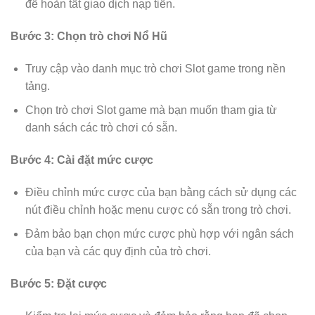
để hoàn tất giao dịch nạp tiền.
Bước 3: Chọn trò chơi Nổ Hũ
Truy cập vào danh mục trò chơi Slot game trong nền
tảng.
Chọn trò chơi Slot game mà bạn muốn tham gia từ
danh sách các trò chơi có sẵn.
Bước 4: Cài đặt mức cược
Điều chỉnh mức cược của bạn bằng cách sử dụng các
nút điều chỉnh hoặc menu cược có sẵn trong trò chơi.
Đảm bảo bạn chọn mức cược phù hợp với ngân sách
của bạn và các quy định của trò chơi.
Bước 5: Đặt cược