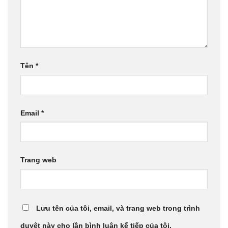
Tên
*
Email
*
Trang web
Lưu tên của tôi, email, và trang web trong trình
duyệt này cho lần bình luận kế tiếp của tôi.