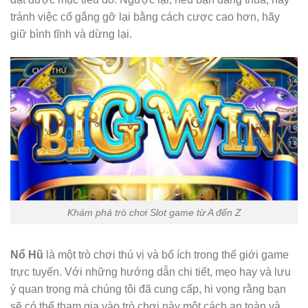
tránh việc cố gắng gỡ lại bằng cách cược cao hơn, hãy
giữ bình tĩnh và dừng lại.
Khám phá trò chơi Slot game từ A đến Z
Nổ Hũ
là một trò chơi thú vị và bổ ích trong thế giới game
trực tuyến. Với những hướng dẫn chi tiết, mẹo hay và lưu
ý quan trọng mà chúng tôi đã cung cấp, hi vọng rằng bạn
sẽ có thể tham gia vào trò chơi này một cách an toàn và