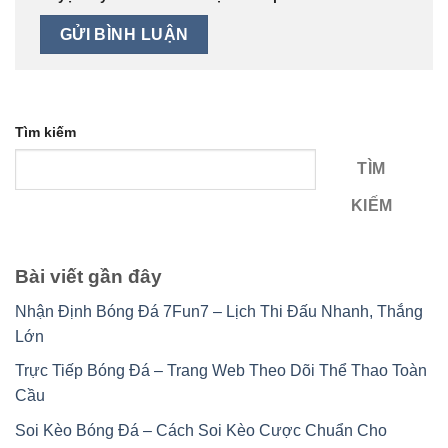
Tìm kiếm
TÌM
KIẾM
Bài viết gần đây
Nhận Định Bóng Đá 7Fun7 – Lịch Thi Đấu Nhanh, Thắng
Lớn
Trực Tiếp Bóng Đá – Trang Web Theo Dõi Thể Thao Toàn
Cầu
Soi Kèo Bóng Đá – Cách Soi Kèo Cược Chuẩn Cho