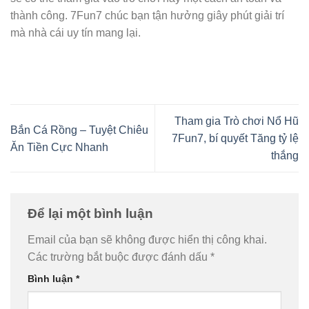
thành công. 7Fun7 chúc bạn tận hưởng giây phút giải trí
mà nhà cái uy tín mang lại.
Tham gia Trò chơi Nổ Hũ
Bắn Cá Rồng – Tuyệt Chiêu
7Fun7, bí quyết Tăng tỷ lệ
Ăn Tiền Cực Nhanh
thắng
Để lại một bình luận
Email của bạn sẽ không được hiển thị công khai.
Các trường bắt buộc được đánh dấu
*
Bình luận
*