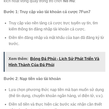
kích hoạt vòng quay trong trò chơi
Nổ Hũ
:
Bước 1: Truy cập vào tài khoản cá cược 7Fun7
Truy cập vào nền tảng cá cược trực tuyến uy tín, tìm
kiếm thông tin đăng nhập tài khoản cá cược.
Điền tên đăng nhập và mật khẩu của bạn đã đăng ký từ
trước.
Xem thêm:
Bóng Đá Phủi - Lịch Sử Phát Triển Và
Hình Thành Của Đá Phủi
Bước 2: Nạp tiền vào tài khoản
Lựa chọn phương thức nạp tiền mà bạn muốn sử dụng
(thẻ tín dụng, chuyển khoản ngân hàng, ví điện tử, v.v.).
Điền số tiền và thực hiện các bước xác nhận cần thiết