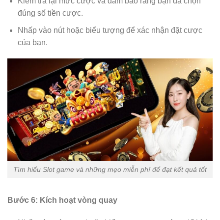
Kiểm tra lại mức cược và đảm bảo rằng bạn đã chọn
đúng số tiền cược.
Nhấp vào nút hoặc biểu tượng để xác nhận đặt cược
của bạn.
Tìm hiểu Slot game và những mẹo miễn phí để đạt kết quả tốt
Bước 6: Kích hoạt vòng quay