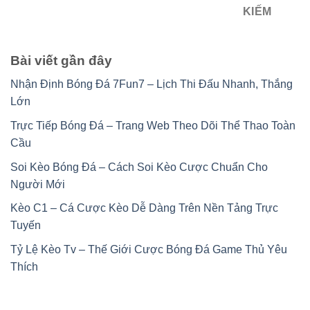
KIẾM
Bài viết gần đây
Nhận Định Bóng Đá 7Fun7 – Lịch Thi Đấu Nhanh, Thắng
Lớn
Trực Tiếp Bóng Đá – Trang Web Theo Dõi Thể Thao Toàn
Cầu
Soi Kèo Bóng Đá – Cách Soi Kèo Cược Chuẩn Cho
Người Mới
Kèo C1 – Cá Cược Kèo Dễ Dàng Trên Nền Tảng Trực
Tuyến
Tỷ Lệ Kèo Tv – Thế Giới Cược Bóng Đá Game Thủ Yêu
Thích