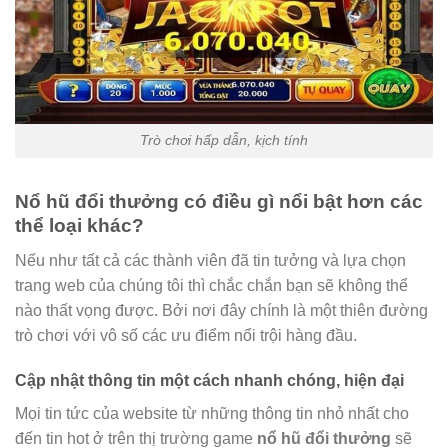
Trò chơi hấp dẫn, kịch tính
Nổ hũ đổi thưởng có điều gì nổi bật hơn các
thể loại khác?
Nếu như tất cả các thành viên đã tin tưởng và lựa chọn
trang web của chúng tôi thì chắc chắn bạn sẽ không thể
nào thất vọng được. Bởi nơi đây chính là một thiên đường
trò chơi với vô số các ưu điểm nổi trội hàng đầu.
Cập nhật thông tin một cách nhanh chóng, hiện đại
Mọi tin tức của website từ những thông tin nhỏ nhất cho
đến tin hot ở trên thị trường game
nổ hũ đổi thưởng
sẽ