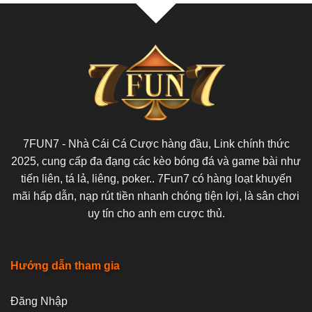
7FUN7 - Nhà Cái Cá Cược hàng đầu, Link chính thức
2025, cung cấp đa đạng các kèo bóng đá và game bài như
tiến liên, tá lả, liêng, poker.. 7Fun7 có hàng loạt khuyến
mãi hấp dẫn, nạp rút tiền nhanh chóng tiện lợi, là sân chơi
uy tín cho anh em cược thủ.
Hướng dẫn tham gia
Đăng Nhập