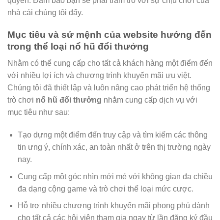
quyền. Đảm bảo bạn sẽ phải trầm trồ với sự chịu chơi của
nhà cái chúng tôi đấy.
Mục tiêu và sứ mệnh của website hướng đến
trong thể loại nổ hũ đổi thưởng
Nhằm có thể cung cấp cho tất cả khách hàng một điểm đến
với nhiều lợi ích và chương trình khuyến mãi ưu việt.
Chúng tôi đã thiết lập và luôn nâng cao phát triển hệ thống
trò chơi
nổ hũ đổi thưởng
nhằm cung cấp dịch vụ với
mục tiêu như sau:
Tạo dựng một điểm đến truy cập và tìm kiếm các thông
tin ưng ý, chính xác, an toàn nhất ở trên thị trường ngày
nay.
Cung cấp một góc nhìn mới mẻ với không gian đa chiều
đa dạng cộng game và trò chơi thể loại mức cược.
Hỗ trợ nhiều chương trình khuyến mãi phong phú dành
cho tất cả các hội viên tham gia ngay từ lần đăng ký đầu