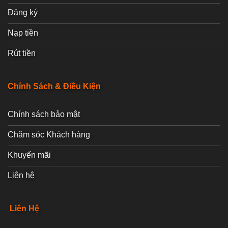
Đăng ký
Nạp tiền
Rút tiền
Chính Sách & Điều Kiện
Chính sách bảo mật
Chăm sóc Khách hàng
Khuyến mãi
Liên hệ
Liên Hệ