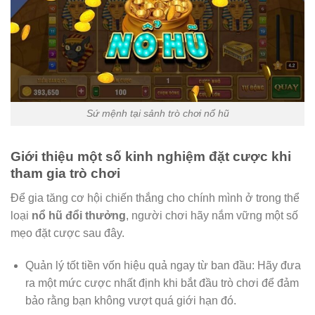
Sứ mệnh tại sảnh trò chơi nổ hũ
Giới thiệu một số kinh nghiệm đặt cược khi
tham gia trò chơi
Để gia tăng cơ hội chiến thắng cho chính mình ở trong thể
loại
nổ hũ đổi thưởng
, người chơi hãy nắm vững một số
mẹo đặt cược sau đây.
Quản lý tốt tiền vốn hiệu quả ngay từ ban đầu: Hãy đưa
ra một mức cược nhất định khi bắt đầu trò chơi để đảm
bảo rằng bạn không vượt quá giới hạn đó.