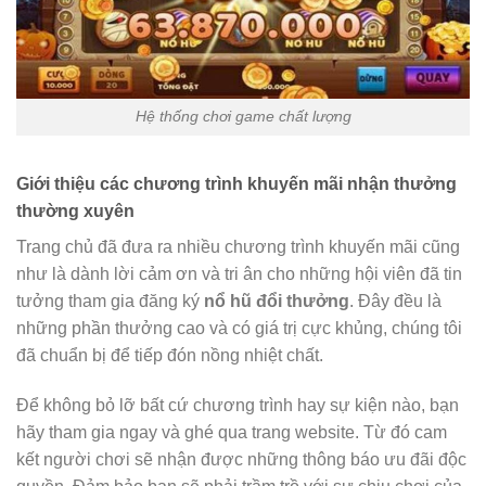
Hệ thống chơi game chất lượng
Giới thiệu các chương trình khuyến mãi nhận thưởng
thường xuyên
Trang chủ đã đưa ra nhiều chương trình khuyến mãi cũng
như là dành lời cảm ơn và tri ân cho những hội viên đã tin
tưởng tham gia đăng ký
nổ hũ đổi thưởng
. Đây đều là
những phần thưởng cao và có giá trị cực khủng, chúng tôi
đã chuẩn bị để tiếp đón nồng nhiệt chất.
Để không bỏ lỡ bất cứ chương trình hay sự kiện nào, bạn
hãy tham gia ngay và ghé qua trang website. Từ đó cam
kết người chơi sẽ nhận được những thông báo ưu đãi độc