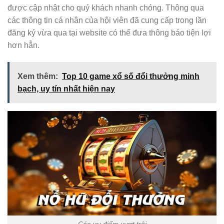
được cập nhật cho quý khách nhanh chóng. Thông qua
các thông tin cá nhân của hội viên đã cung cấp trong lần
đăng ký vừa qua tại website có thể đưa thông báo tiện lợi
hơn hẳn.
Xem thêm:
Top 10 game xổ số đổi thưởng minh
bạch, uy tín nhất hiện nay