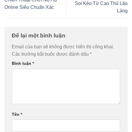
Soi Kèo Từ Cao Thủ Lão
Online Siêu Chuẩn Xác
Làng
Để lại một bình luận
Email của bạn sẽ không được hiển thị công khai.
Các trường bắt buộc được đánh dấu
*
Bình luận
*
Tên
*